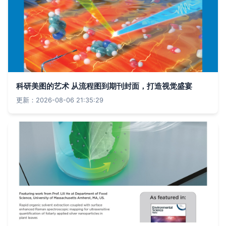
科研美图的艺术 从流程图到期刊封面，打造视觉盛宴
更新：2026-08-06 21:35:29