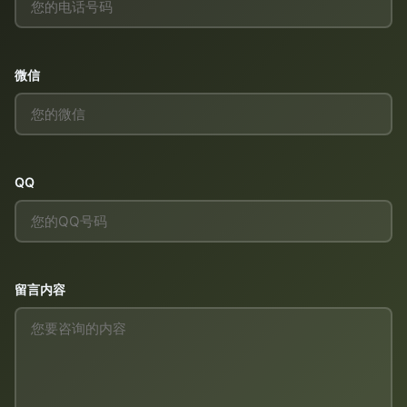
微信
QQ
留言内容