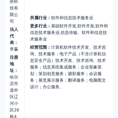
侨科
技有
限公
所属行业：
软件和信息技术服务业
司
更多行业：
基础软件开发,软件开发,软件和
法人
信息技术服务业,信息传输、软件和信息技
代
术服务业
表：
经营范围：
计算机软件技术开发、技术咨
李赢
询、技术服务；电子产品（不含计算机信
注册
息安全产品）技术开发、技术咨询、技术
地
服务；信息系统集成服务；企业形象策
址：
划；策划创意服务；摄影服务；会议服
哈尔
务；展览展示服务；翻译服务；电脑图文
滨市
设计；办公服务。
道外
区辽
河小
区26
栋4