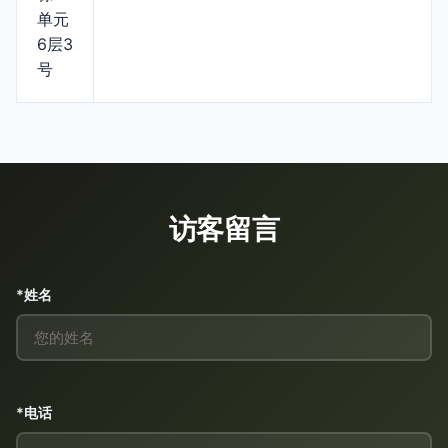
单元
6层3
号
访客留言
*姓名
*电话