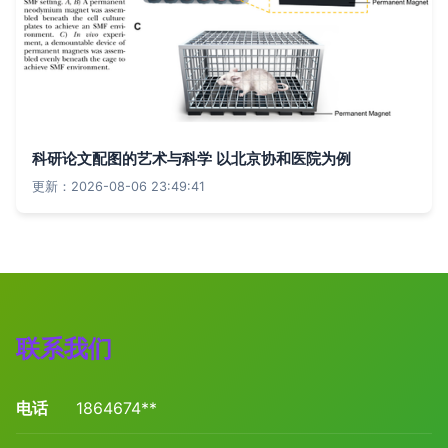
科研论文配图的艺术与科学 以北京协和医院为例
更新：2026-08-06 23:49:41
联系我们
电话
1864674**